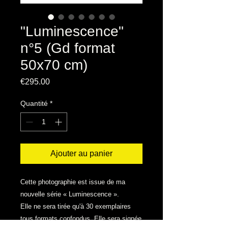
"Luminescence"
n°5 (Gd format
50x70 cm)
Prix
€295.00
Quantité
*
Ajouter au panier
Cette photographie est issue de ma
nouvelle série « Luminescence ».
Elle ne sera tirée qu'à 30 exemplaires
tous formats confondus. Elle sera signée