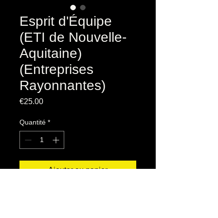
Esprit d'Équipe
(ETI de Nouvelle-
Aquitaine)
(Entreprises
Rayonnantes)
Prix
€25.00
Quantité
*
Ajouter au panier
Couverture souple
208 pages